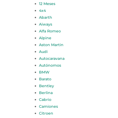
12 Meses
4x4
Abarth
Aiways
Alfa Romeo
Alpine
Aston Martin
Audi
Autocaravana
Autónomos
BMW
Barato
Bentley
Berlina
Cabrio
Camiones
Citroen