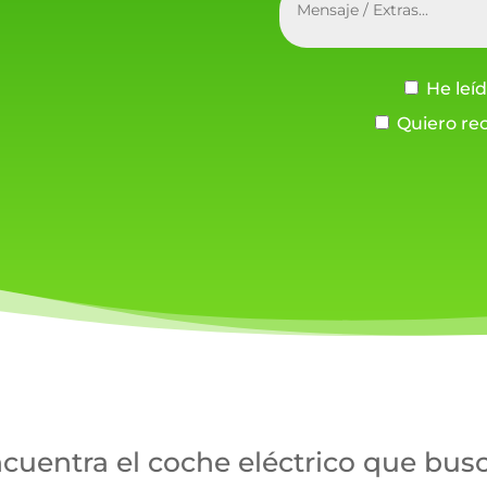
He leíd
Quiero rec
cuentra el coche eléctrico que bus