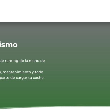
rismo
 de renting de la mano de
ro, mantenimiento y todo
parte de cargar tu coche.