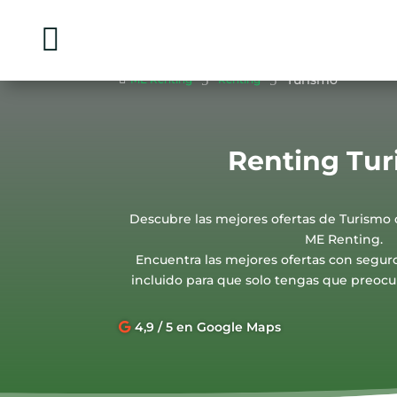

5
5
Turismo

ME Renting
Renting
Renting Tu
Descubre las mejores ofertas de Turismo
ME Renting.
Encuentra las mejores ofertas con segu
incluido para que solo tengas que preocu
4,9 / 5 en Google Maps
