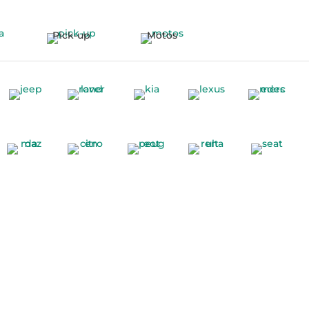
Pick-up
Motos