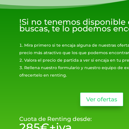
!Si no tenemos disponible
buscas, te lo podemos enc
Mira primero si te encaja alguna de nuestras ofert
precio más atractivo que los que podemos encontrar
Valora el precio de partida a ver si encaja en tu p
Rellena nuestro formulario y nuestro equipo de ex
ofrecertelo en renting.
Ver ofertas
Cuota de Renting desde:
285€+iva