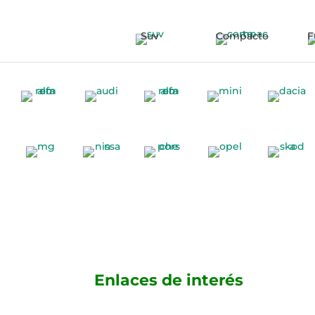
Suv
Compacto
F
Enlaces de interés