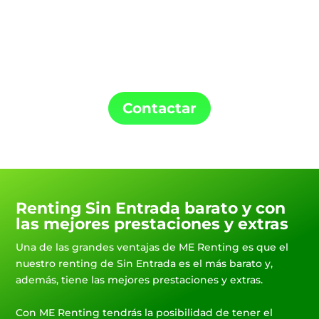
Confía en ME Renting para la instalación de
tu punto de carga y tu coche de Renting.
Contactar
Renting Sin Entrada barato y con
las mejores prestaciones y extras
Una de las grandes ventajas de ME Renting es que el
nuestro renting de Sin Entrada es el más barato y,
además, tiene las mejores prestaciones y extras.
Con ME Renting tendrás la posibilidad de tener el