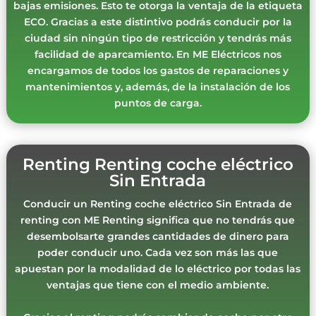
bajas emisiones. Esto te otorga la ventaja de la etiqueta
ECO. Gracias a este distintivo podrás conducir por la
ciudad sin ningún tipo de restricción y tendrás más
facilidad de aparcamiento. En ME Eléctricos nos
encargamos de todos los gastos de reparaciones y
mantenimientos y, además, de la instalación de los
puntos de carga.
Renting Renting coche eléctrico
Sin Entrada
Conducir un Renting coche eléctrico Sin Entrada de
renting con ME Renting significa que no tendrás que
desembolsarte grandes cantidades de dinero para
poder conducir uno. Cada vez son más las que
apuestan por la modalidad de lo eléctrico por todas las
ventajas que tiene con el medio ambiente.