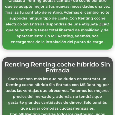
Gracias al renting podrás cambiar de coche por otro
que se adapte mejor a tus nuevas necesidades una vez
finaliza tu contrato de renting. Además el cambio no te
supondrá ningún tipo de coste. Con Renting coche
eléctrico Sin Entrada dispondrás de una etiqueta ZERO
que te permitirá tener total libertad de movilidad y de
aparcamiento. En ME Renting, además, nos
encargamos de la instalación del punto de carga.
Renting Renting coche híbrido Sin
Entrada
Cada vez son más los que no dudan en contratar un
Renting coche híbrido Sin Entrada con ME Renting por
todas las ventajas que ofrecemos. Tenemos los mejores
precios del mercado y, además, no tendrás que
gastarte grandes cantidades de dinero. Solo tendrás
que pagar cómodas cuotas mensuales.
Con ME Renting tendrás todos los gastos incluidos