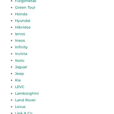
Furgonetas
Green Tour
Honda
Hyundai
Híbridos
Ienos
Ineos
Infinity
Invicta
Isuzu
Jaguar
Jeep
Kia
LEVC
Lamborghini
Land Rover
Lexus
Link & Co