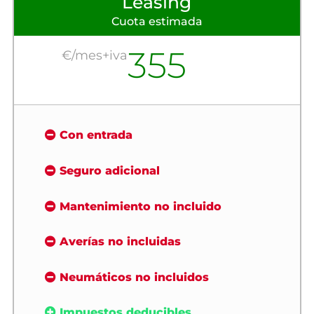
Leasing
Cuota estimada
355
€/mes+iva
Con entrada
Seguro adicional
Mantenimiento no incluido
Averías no incluidas
Neumáticos no incluidos
Impuestos deducibles