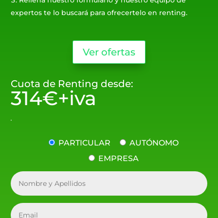
Rellena nuestro formulario y nuestro equipo de
expertos te lo buscará para ofrecertelo en renting.
Ver ofertas
Cuota de Renting desde:
314€+iva
PARTICULAR
AUTÓNOMO
EMPRESA