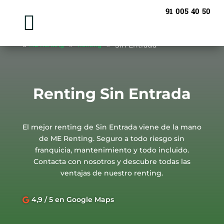
91 005 40 50

Sin Entrada

ME Renting
5
Renting
5
Renting Sin Entrada
El mejor renting de Sin Entrada viene de la mano
de ME Renting. Seguro a todo riesgo sin
franquicia, mantenimiento y todo incluido.
Contacta con nosotros y descubre todas las
ventajas de nuestro renting.
4,9 / 5 en Google Maps
