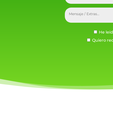
He leíd
Quiero rec