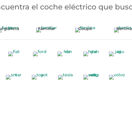
cuentra el coche eléctrico que bus
urgoneta
Familiar
Coupé
Berlina