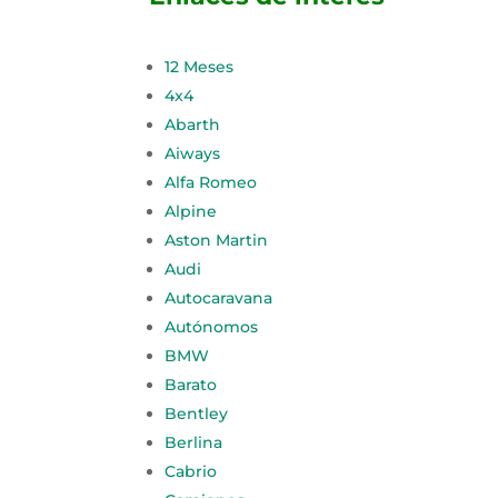
12 Meses
4x4
Abarth
Aiways
Alfa Romeo
Alpine
Aston Martin
Audi
Autocaravana
Autónomos
BMW
Barato
Bentley
Berlina
Cabrio