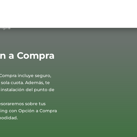
ompra
ón a Compra
Compra incluye seguro,
sola cuota. Además, te
instalación del punto de
esoraremos sobre tus
nting con Opción a Compra
modidad.