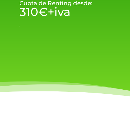
Cuota de Renting desde:
310€+iva