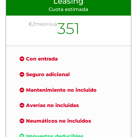
Leasing
Cuota estimada
351
€/mes+iva
Con entrada
Seguro adicional
Mantenimiento no incluido
Averías no incluidas
Neumáticos no incluidos
Impuestos deducibles