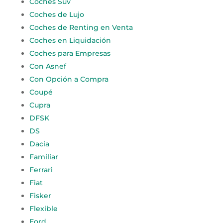
Coches Suv
Coches de Lujo
Coches de Renting en Venta
Coches en Liquidación
Coches para Empresas
Con Asnef
Con Opción a Compra
Coupé
Cupra
DFSK
DS
Dacia
Familiar
Ferrari
Fiat
Fisker
Flexible
Ford