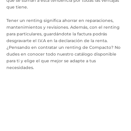
que se suman a esta tendencia por todas las ventajas
que tiene.
Tener un renting significa ahorrar en reparaciones,
mantenimientos y revisiones. Además, con el renting
para particulares, guardándote la factura podrás
desgravarte el I.V.A en la declaración de la renta.
¿Pensando en contratar un renting de Compacto? No
dudes en conocer todo nuestro catálogo disponible
para ti y elige el que mejor se adapte a tus
necesidades.
Te instalamos el
punto de carga de tu