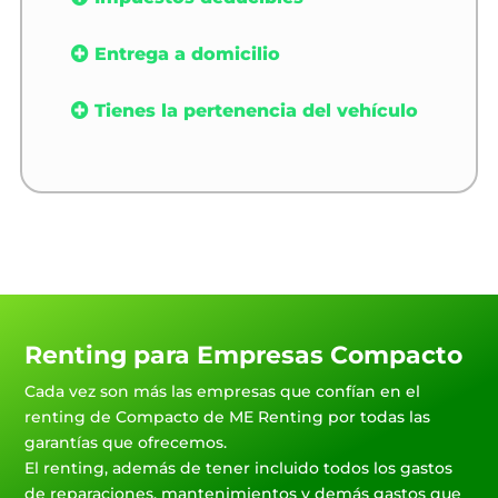
Entrega a domicilio
Tienes la pertenencia del vehículo
Renting para Empresas Compacto
Cada vez son más las empresas que confían en el
renting de Compacto de ME Renting por todas las
garantías que ofrecemos.
El renting, además de tener incluido todos los gastos
de reparaciones, mantenimientos y demás gastos que