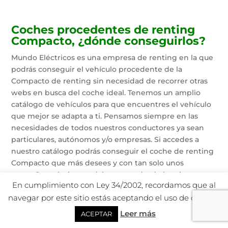
Coches procedentes de renting
Compacto, ¿dónde conseguirlos?
Mundo Eléctricos es una empresa de renting en la que
podrás conseguir el vehículo procedente de la
Compacto de renting sin necesidad de recorrer otras
webs en busca del coche ideal. Tenemos un amplio
catálogo de vehículos para que encuentres el vehículo
que mejor se adapta a ti. Pensamos siempre en las
necesidades de todos nuestros conductores ya sean
particulares, autónomos y/o empresas. Si accedes a
nuestro catálogo podrás conseguir el coche de renting
Compacto que más desees y con tan solo unos
pequeños trámites podrá ser tuyo desde la primera
En cumplimiento con Ley 34/2002, recordamos que al
cuota mensual.
navegar por este sitio estás aceptando el uso de cookies.
Leer más
ACEPTAR