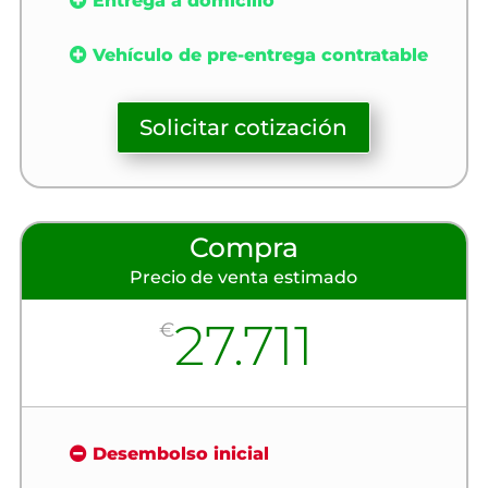
Entrega a domicilio
Vehículo de pre-entrega contratable
Solicitar cotización
Compra
Precio de venta estimado
27.711
€
Desembolso inicial