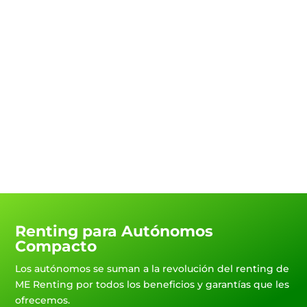
coche eléctrico
Contacta con nosotros y te
ayudaremos con la instalación
del punto de carga para tu coche
eléctrico y te ayudaremos a
gestionar las ayudas estatales
para benefciarte de todos los
descuentos.
Renting para Autónomos
Compacto
Los autónomos se suman a la revolución del renting de
ME Renting por todos los beneficios y garantías que les
ofrecemos.