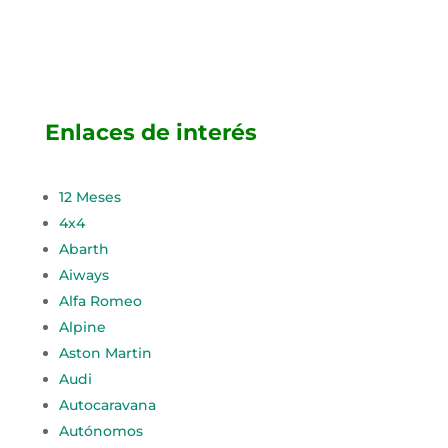
Enlaces de interés
12 Meses
4x4
Abarth
Aiways
Alfa Romeo
Alpine
Aston Martin
Audi
Autocaravana
Autónomos