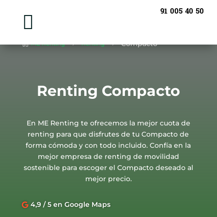
91 005 40 50

Compacto
ME Renting
Renting

5
5
Renting Compacto
En ME Renting te ofrecemos la mejor cuota de
renting para que disfrutes de tu Compacto de
forma cómoda y con todo incluido. Confía en la
mejor empresa de renting de movilidad
sostenible para escoger el Compacto deseado al
mejor precio.
4,9 / 5 en Google Maps
