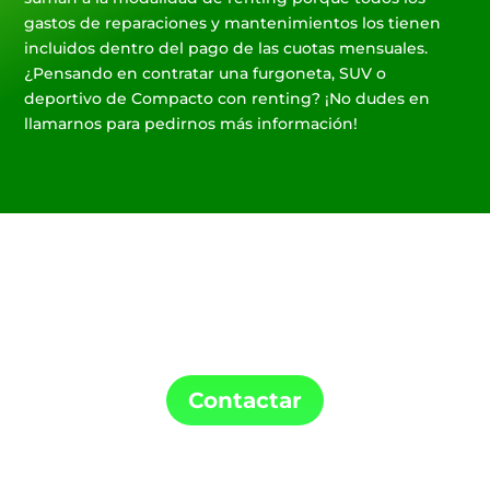
gastos de reparaciones y mantenimientos los tienen
incluidos dentro del pago de las cuotas mensuales.
¿Pensando en contratar una furgoneta, SUV o
deportivo de Compacto con renting? ¡No dudes en
llamarnos para pedirnos más información!
Confía en ME Renting para la instalación de
tu punto de carga y tu coche de Renting.
Contactar