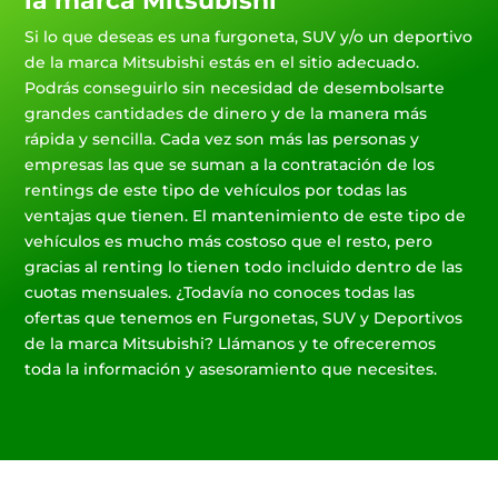
la marca Mitsubishi
Si lo que deseas es una furgoneta, SUV y/o un deportivo
de la marca Mitsubishi estás en el sitio adecuado.
Podrás conseguirlo sin necesidad de desembolsarte
grandes cantidades de dinero y de la manera más
rápida y sencilla. Cada vez son más las personas y
empresas las que se suman a la contratación de los
rentings de este tipo de vehículos por todas las
ventajas que tienen. El mantenimiento de este tipo de
vehículos es mucho más costoso que el resto, pero
gracias al renting lo tienen todo incluido dentro de las
cuotas mensuales. ¿Todavía no conoces todas las
ofertas que tenemos en Furgonetas, SUV y Deportivos
de la marca Mitsubishi? Llámanos y te ofreceremos
toda la información y asesoramiento que necesites.