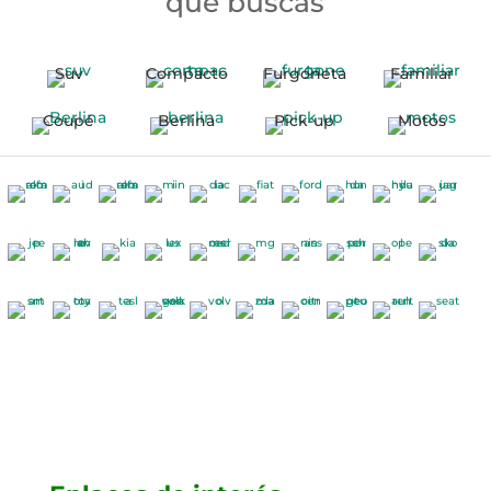
que buscas
Suv
Compacto
Furgoneta
Familiar
Coupé
Berlina
Pick-up
Motos