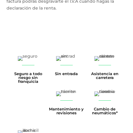
factura podrás desgravarte el I.V.A cuando hagas la
declaración de la renta.
Seguro a todo
Sin entrada
Asistencia en
riesgo sin
carretera
franquicia
Mantenimiento y
Cambio de
revisiones
neumáticos*