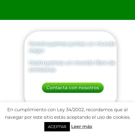
Construyamos juntos un mundo
mejor
Costruyamos un mundo libre de
emisiones
Contacta con nosotros
En cumplimiento con Ley 34/2002, recordamos que al
navegar por este sitio estás aceptando el uso de cookies.
Leer más
ACEPTAR