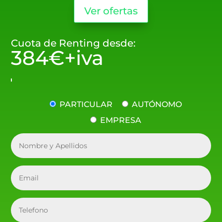
Ver ofertas
Cuota de Renting desde:
384€+iva
PARTICULAR
AUTÓNOMO
EMPRESA