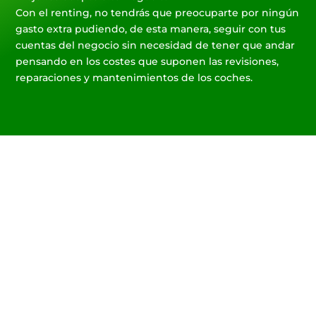
Con el renting, no tendrás que preocuparte por ningún
gasto extra pudiendo, de esta manera, seguir con tus
cuentas del negocio sin necesidad de tener que andar
pensando en los costes que suponen las revisiones,
reparaciones y mantenimientos de los coches.
Te instalamos el
punto de carga de tu
coche eléctrico
Contacta con nosotros y te
ayudaremos con la instalación
del punto de carga para tu coche
eléctrico y te ayudaremos a