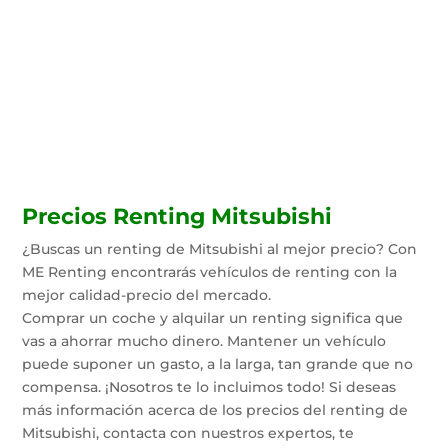
gestionar las ayudas estatales
para benefciarte de todos los
descuentos.
Precios Renting Mitsubishi
¿Buscas un renting de Mitsubishi al mejor precio? Con
ME Renting encontrarás vehículos de renting con la
mejor calidad-precio del mercado.
Comprar un coche y alquilar un renting significa que
vas a ahorrar mucho dinero. Mantener un vehículo
puede suponer un gasto, a la larga, tan grande que no
compensa. ¡Nosotros te lo incluimos todo! Si deseas
más información acerca de los precios del renting de
Mitsubishi, contacta con nuestros expertos, te