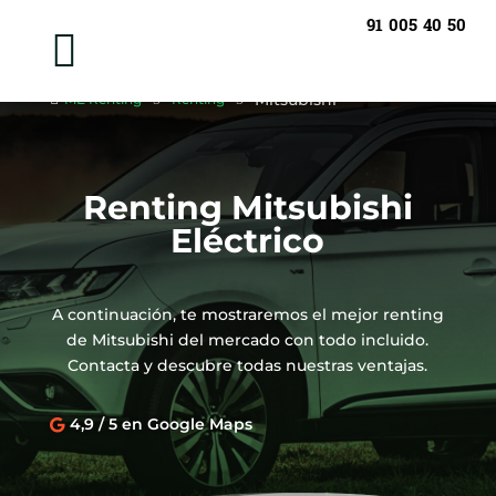
91 005 40 50

Mitsubishi

ME Renting
5
Renting
5
Renting Mitsubishi
Eléctrico
A continuación, te mostraremos el mejor renting
de Mitsubishi del mercado con todo incluido.
Contacta y descubre todas nuestras ventajas.
4,9 / 5 en Google Maps
