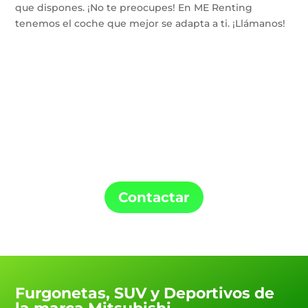
que dispones. ¡No te preocupes! En ME Renting
tenemos el coche que mejor se adapta a ti. ¡Llámanos!
Confía en ME Renting para la instalación de
tu punto de carga y tu coche de Renting.
Contactar
Furgonetas, SUV y Deportivos de