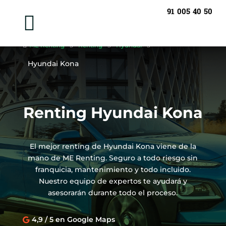
91 005 40 50


ME Renting
5
Renting
5
Hyundai
5
Hyundai Kona
Renting Hyundai Kona
El mejor renting de Hyundai Kona viene de la
mano de ME Renting. Seguro a todo riesgo sin
franquicia, mantenimiento y todo incluido.
Nuestro equipo de expertos te ayudará y
asesorarán durante todo el proceso.
4,9 / 5 en Google Maps
