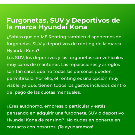
Furgonetas, SUV y Deportivos de
la marca Hyundai Kona
¿Sabías que en ME Renting también disponemos de
furgonetas, SUV y deportivos de renting de la marca
Hyundai Kona?
Los SUV, los deportivos y las furgonetas son vehículos
muy caros de mantener. Las reparaciones y arreglos
son tan caros que no todas las personas pueden
permitírselo. Por ello, el renting es una opción muy
viable, ya que, tienen todos los gastos incluidos dentro
del pago de las cuotas mensuales.
¿Eres autónomo, empresa o particular y estás
pensando en adquirir una furgoneta, SUV o deportivo
Hyundai Kona de renting? ¡No dudes en ponerte en
contacto con nosotros! ¡Te ayudaremos!