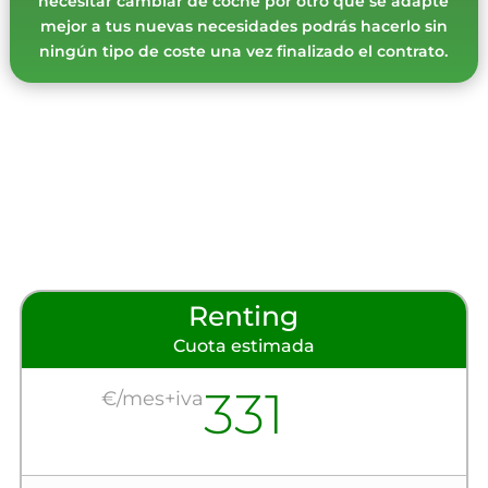
necesitar cambiar de coche por otro que se adapte
mejor a tus nuevas necesidades podrás hacerlo sin
ningún tipo de coste una vez finalizado el contrato.
Renting
Cuota estimada
331
€/mes+iva