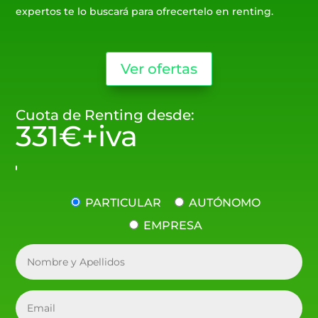
expertos te lo buscará para ofrecertelo en renting.
Ver ofertas
Cuota de Renting desde:
331€+iva
PARTICULAR
AUTÓNOMO
EMPRESA