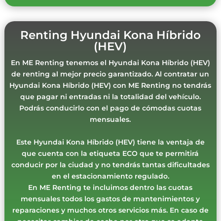
Renting Hyundai Kona Híbrido
(HEV)
En ME Renting tenemos el Hyundai Kona Híbrido (HEV)
de renting al mejor precio garantizado. Al contratar un
Hyundai Kona Híbrido (HEV) con ME Renting no tendrás
que pagar ni entradas ni la totalidad del vehículo.
Podrás conducirlo con el pago de cómodas cuotas
mensuales.
Este Hyundai Kona Híbrido (HEV) tiene la ventaja de
que cuenta con la etiqueta ECO que te permitirá
conducir por la ciudad y no tendrás tantas dificultades
en el estacionamiento regulado.
En ME Renting te incluimos dentro las cuotas
mensuales todos los gastos de mantenimientos y
reparaciones y muchos otros servicios más. En caso de