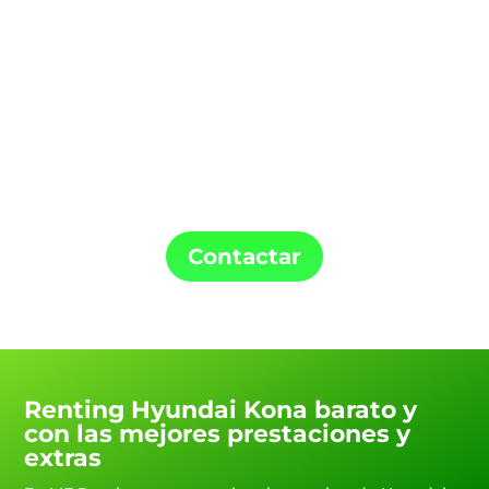
Confía en ME Renting para la instalación de
tu punto de carga y tu coche de Renting.
Contactar
Renting Hyundai Kona barato y
con las mejores prestaciones y
extras