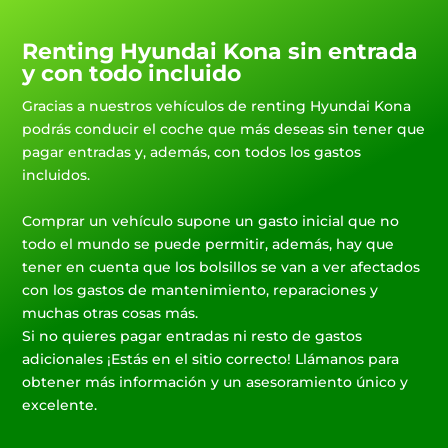
Renting Hyundai Kona sin entrada
y con todo incluido
Gracias a nuestros vehículos de renting Hyundai Kona
podrás conducir el coche que más deseas sin tener que
pagar entradas y, además, con todos los gastos
incluidos.
Comprar un vehículo supone un gasto inicial que no
todo el mundo se puede permitir, además, hay que
tener en cuenta que los bolsillos se van a ver afectados
con los gastos de mantenimiento, reparaciones y
muchas otras cosas más.
Si no quieres pagar entradas ni resto de gastos
adicionales ¡Estás en el sitio correcto! Llámanos para
obtener más información y un asesoramiento único y
excelente.