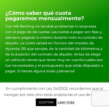
¿Cómo saber qué cuota
pagaremos mensualmente?
Con ME Renting no tendrás problemas ni sorpresas
con el pago de las cuotas. Las cuotas a pagar son fijas y,
siempre, pagarás lo mismo durante todo tu contrato de
alquiler. La cuota variará en función del modelo de
Hyundai I30 que escojas, de la cantidad de kilómetros y
de la duración del contrato de alquiler. Antes de elegir
un vehículo tienes que tener muy en cuenta cuáles son
tus necesidades y el presupuesto que estás dispuesto a
pagar. Si tienes alguna duda ¡Llámanos!
En cumplimiento con Ley 34/2002, recordamos que al
navegar por este sitio estás aceptando el uso de cookies.
Leer más
ACEPTAR