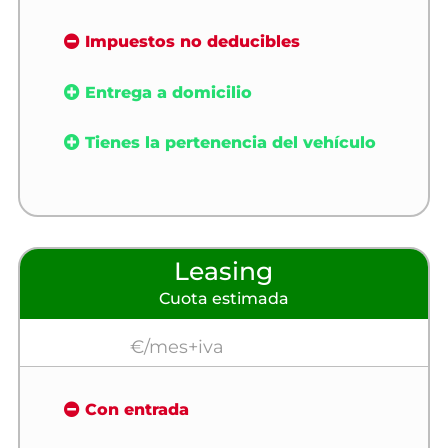
Impuestos no deducibles
Entrega a domicilio
Tienes la pertenencia del vehículo
Leasing
Cuota estimada
€/mes+iva
Con entrada