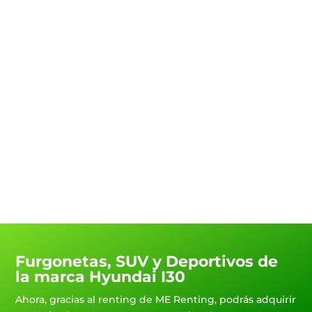
punto de carga de tu
coche eléctrico
Contacta con nosotros y te
ayudaremos con la instalación
del punto de carga para tu coche
eléctrico y te ayudaremos a
gestionar las ayudas estatales
para benefciarte de todos los
descuentos.
Furgonetas, SUV y Deportivos de
la marca Hyundai I30
Ahora, gracias al renting de ME Renting, podrás adquirir