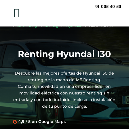
91 005 40 50

Hyundai I30

ME Renting
5
Renting
5
Hyundai
5
Renting Hyundai I30
Descubre las mejores ofertas de Hyundai I30 de
renting de la mano de ME Renting.
Confía tu movilidad en una empresa líder en
movilidad eléctrica con nuestro renting sin
entrada y con todo incluido, incluso la instalación
de tu punto de carga.
4,9 / 5 en Google Maps
