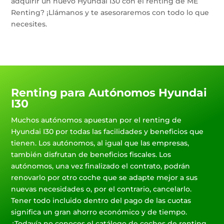
adquirir un nuevo Hyundai I30 con el renting de ME
Renting? ¡Llámanos y te asesoraremos con todo lo que
necesites.
Renting para Autónomos Hyundai
I30
Muchos autónomos apuestan por el renting de
Hyundai I30 por todas las facilidades y beneficios que
tienen. Los autónomos, al igual que las empresas,
también disfrutan de beneficios fiscales. Los
autónomos, una vez finalizado el contrato, podrán
renovarlo por otro coche que se adapte mejor a sus
nuevas necesidades o, por el contrario, cancelarlo.
Tener todo incluido dentro del pago de las cuotas
significa un gran ahorro económico y de tiempo.
¿Todavía no conoces el catálogo de coches de renting