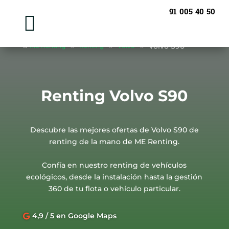
91 005 40 50

Volvo S90

ME Renting
5
Renting
5
Volvo
5
Renting Volvo S90
Descubre las mejores ofertas de Volvo S90 de
renting de la mano de ME Renting.
Confía en nuestro renting de vehículos
ecológicos, desde la instalación hasta la gestión
360 de tu flota o vehículo particular.
4,9 / 5 en Google Maps
