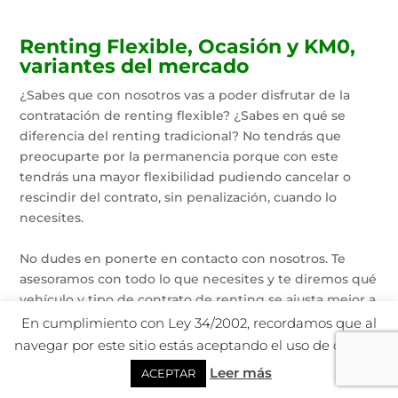
Renting Flexible, Ocasión y KM0,
variantes del mercado
¿Sabes que con nosotros vas a poder disfrutar de la
contratación de renting flexible? ¿Sabes en qué se
diferencia del renting tradicional? No tendrás que
preocuparte por la permanencia porque con este
tendrás una mayor flexibilidad pudiendo cancelar o
rescindir del contrato, sin penalización, cuando lo
necesites.
No dudes en ponerte en contacto con nosotros. Te
asesoramos con todo lo que necesites y te diremos qué
vehículo y tipo de contrato de renting se ajusta mejor a
tus necesidades.
En cumplimiento con Ley 34/2002, recordamos que al
navegar por este sitio estás aceptando el uso de cookies.
Leer más
ACEPTAR