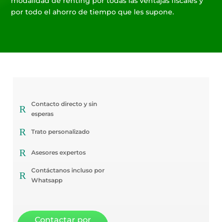
modalidad de renting por todas las ventajas fiscales y
por todo el ahorro de tiempo que les supone.
Contacto directo y sin
R
esperas
R
Trato personalizado
R
Asesores expertos
Contáctanos incluso por
R
Whatsapp
Contactar por