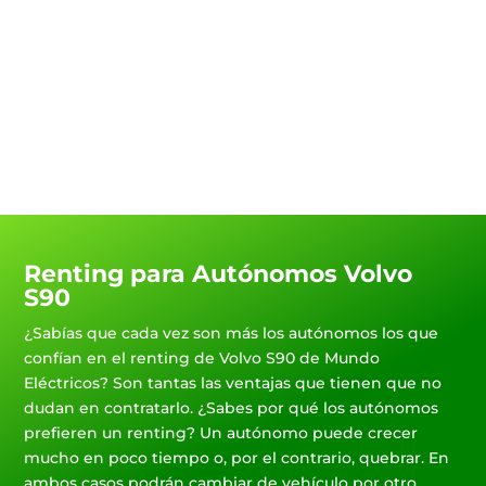
eléctrico y te ayudaremos a
gestionar las ayudas estatales
para benefciarte de todos los
descuentos.
Renting para Autónomos Volvo
S90
¿Sabías que cada vez son más los autónomos los que
confían en el renting de Volvo S90 de Mundo
Eléctricos? Son tantas las ventajas que tienen que no
dudan en contratarlo. ¿Sabes por qué los autónomos
prefieren un renting? Un autónomo puede crecer
mucho en poco tiempo o, por el contrario, quebrar. En
ambos casos podrán cambiar de vehículo por otro