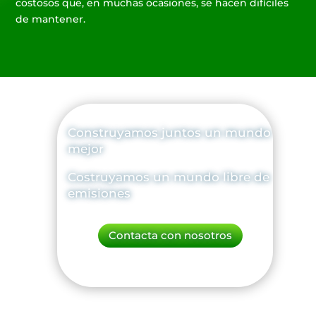
costosos que, en muchas ocasiones, se hacen difíciles
de mantener.
Construyamos juntos un mundo
mejor
Costruyamos un mundo libre de
emisiones
Contacta con nosotros