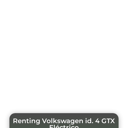
Renting Volkswagen id. 4 GTX
Eléctrico