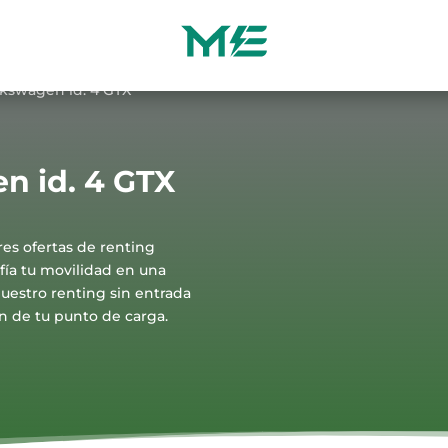
lkswagen id. 4 GTX
n id. 4 GTX
es ofertas de renting
fía tu movilidad en una
uestro renting sin entrada
ón de tu punto de carga.