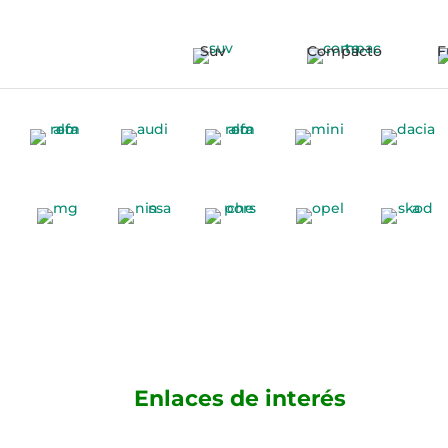
Suv
Compacto
F
Enlaces de interés