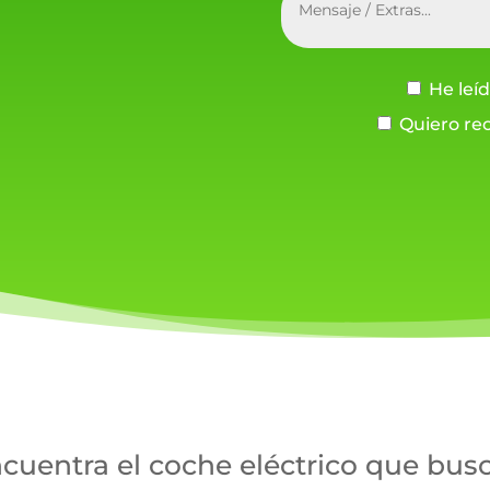
He leíd
Quiero rec
cuentra el coche eléctrico que bus