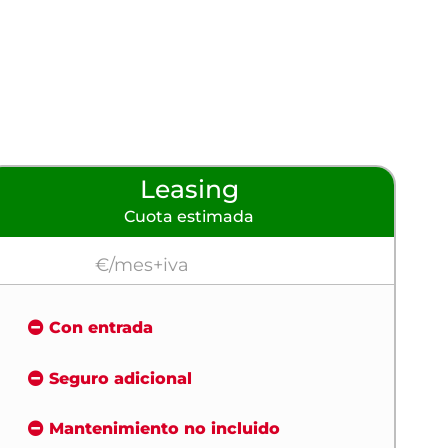
Leasing
Cuota estimada
€/mes+iva
Con entrada
Seguro adicional
Mantenimiento no incluido