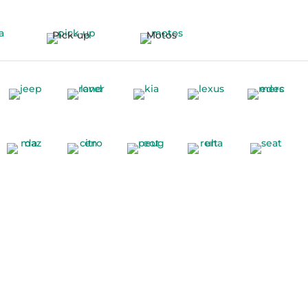
Pick-up
Motos