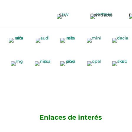
Suv
Compacto
F
Enlaces de interés