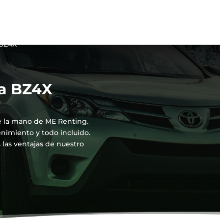
 BZ4X
ta BZ4X
e la mano de ME Renting.
enimiento y todo incluido.
las ventajas de nuestro