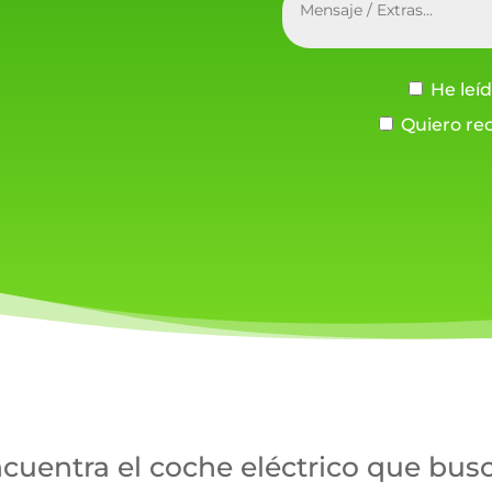
He leíd
Quiero rec
cuentra el coche eléctrico que bus