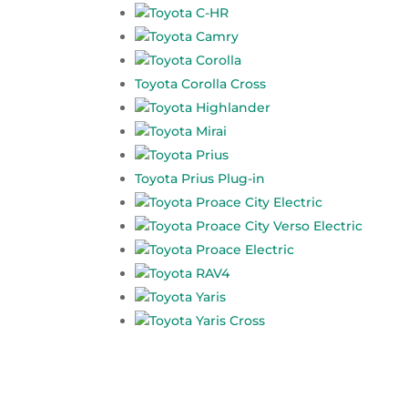
Toyota C-HR
Toyota Camry
Toyota Corolla
Toyota Corolla Cross
Toyota Highlander
Toyota Mirai
Toyota Prius
Toyota Prius Plug-in
Toyota Proace City Electric
Toyota Proace City Verso Electric
Toyota Proace Electric
Toyota RAV4
Toyota Yaris
Toyota Yaris Cross