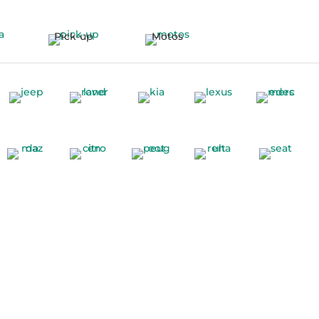
Pick-up
Motos