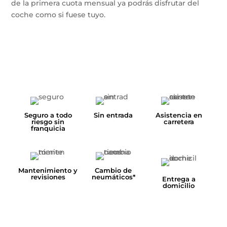
de la primera cuota mensual ya podrás disfrutar del
coche como si fuese tuyo.
Seguro a todo
Sin entrada
Asistencia en
riesgo sin
carretera
franquicia
Mantenimiento y
Cambio de
revisiones
neumáticos*
Entrega a
domicilio