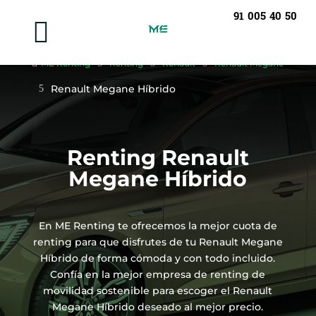
91 005 40 50


ME Renting
5
Renting
5
Renault
5
Renault Megane
Renault Megane Híbrido
5
Renting Renault
Megane Híbrido
En ME Renting te ofrecemos la mejor cuota de
renting para que disfrutes de tu Renault Megane
Híbrido de forma cómoda y con todo incluido.
Confía en la mejor empresa de renting de
movilidad sostenible para escoger el Renault
Megane Híbrido deseado al mejor precio.