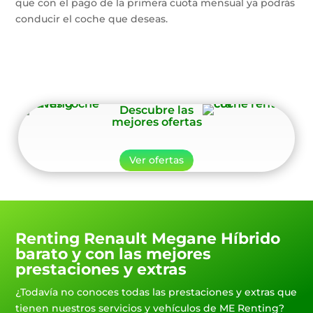
que con el pago de la primera cuota mensual ya podrás
conducir el coche que deseas.
Descubre las
mejores ofertas
Ver ofertas
Renting Renault Megane Híbrido
barato y con las mejores
prestaciones y extras
¿Todavía no conoces todas las prestaciones y extras que
tienen nuestros servicios y vehículos de ME Renting?