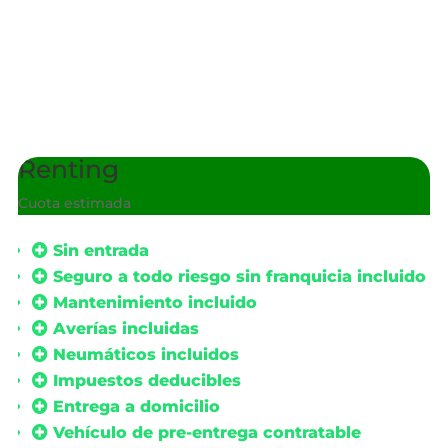
Renting
Cuota estimada
iva
Sin entrada
Seguro a todo riesgo sin franquicia incluido
Mantenimiento incluido
Averías incluidas
Neumáticos incluidos
Impuestos deducibles
Entrega a domicilio
Vehículo de pre-entrega contratable