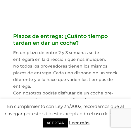
Plazos de entrega: ¿Cuánto tiempo
tardan en dar un coche?
En un plazo de entre 2 y 3 semanas se te
entregará en la dirección que nos indiquen.
No todos los proveedores tienen los mismos
plazos de entrega. Cada uno dispone de un stock
diferente y ello hace que varíen los tiempos de
entrega.
Con nosotros podrás disfrutar de un coche pre-
entrega mientras esperas la llegada de tu nuevo
En cumplimiento con Ley 34/2002, recordamos que al
coche.
¿Cuánta documentación tengo que
navegar por este sitio estás aceptando el uso de cookies.
aportar y que requisitos debo cumplir
Leer más
ACEPTAR
para tener un turismo de renting?