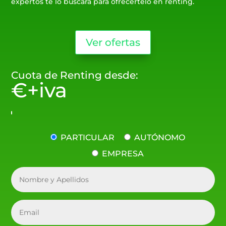
expertos te lo buscará para ofrecertelo en renting.
Ver ofertas
Cuota de Renting desde:
€+iva
PARTICULAR
AUTÓNOMO
EMPRESA