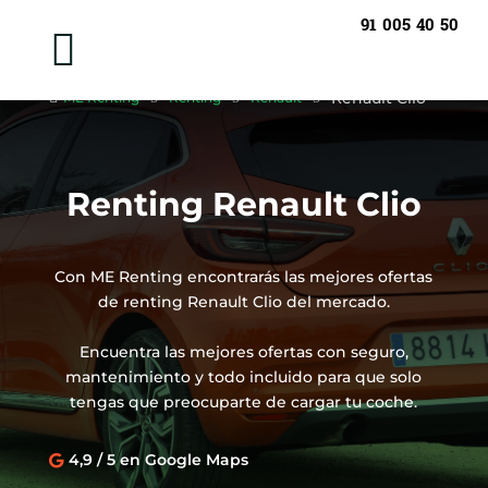
91 005 40 50

Renault Clio

ME Renting
5
Renting
5
Renault
5
Renting Renault Clio
Con ME Renting encontrarás las mejores ofertas
de renting Renault Clio del mercado.
Encuentra las mejores ofertas con seguro,
mantenimiento y todo incluido para que solo
tengas que preocuparte de cargar tu coche.
4,9 / 5 en Google Maps
