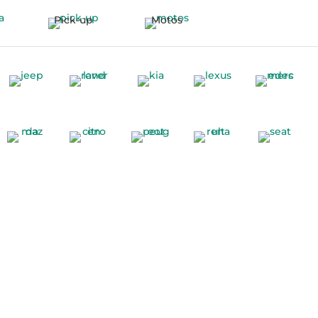
Pick-up
Motos