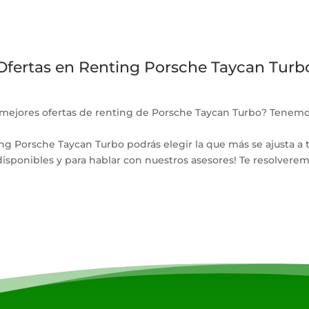
Ofertas en Renting Porsche Taycan Turb
 mejores ofertas de renting de Porsche Taycan Turbo? Tenemo
g Porsche Taycan Turbo podrás elegir la que más se ajusta a t
disponibles y para hablar con nuestros asesores! Te resolvere