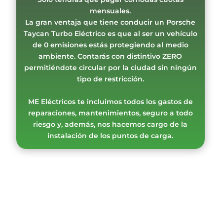
mensuales.
La gran ventaja que tiene conducir un Porsche
Taycan Turbo Eléctrico es que al ser un vehículo
de 0 emisiones estás protegiendo al medio
ambiente. Contarás con distintivo ZERO
permitiéndote circular por la ciudad sin ningún
tipo de restricción.
ME Eléctricos te incluimos todos los gastos de
reparaciones, mantenimientos, seguro a todo
riesgo y, además, nos hacemos cargo de la
instalación de los puntos de carga.