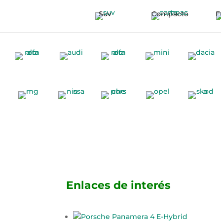
Suv
Compacto
F
Enlaces de interés
Porsche Panamera 4 E-Hybrid