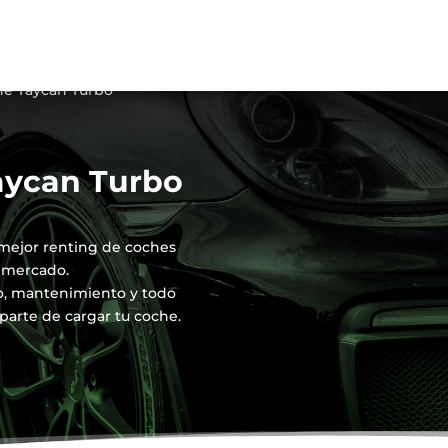
he Taycan Turbo
aycan Turbo
mejor renting de coches
 mercado.
ro, mantenimiento y todo
parte de cargar tu coche.