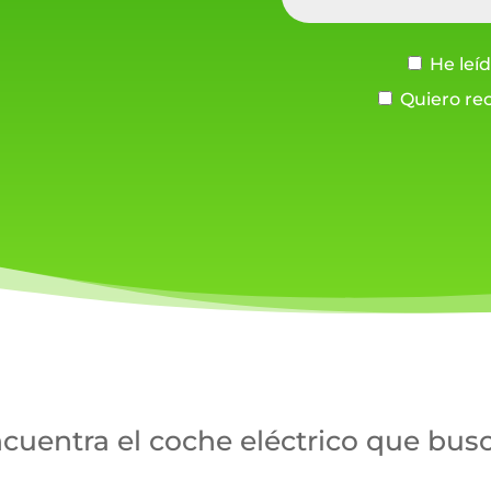
He leíd
Quiero rec
cuentra el coche eléctrico que bus