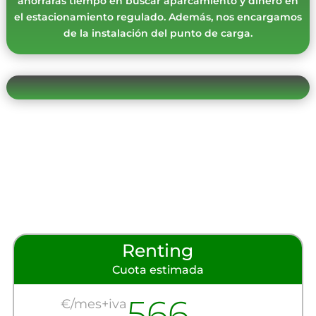
ahorrarás tiempo en buscar aparcamiento y dinero en
el estacionamiento regulado. Además, nos encargamos
de la instalación del punto de carga.
Renting
Cuota estimada
566
€/mes+iva