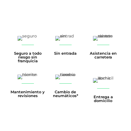
Seguro a todo
Sin entrada
Asistencia en
riesgo sin
carretera
franquicia
Mantenimiento y
Cambio de
revisiones
neumáticos*
Entrega a
domicilio