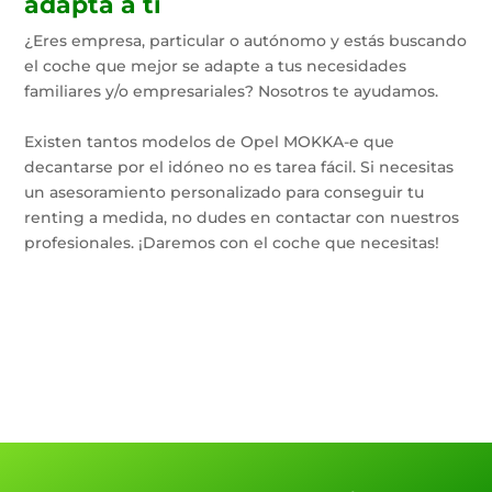
adapta a ti
¿Eres empresa, particular o autónomo y estás buscando
el coche que mejor se adapte a tus necesidades
familiares y/o empresariales? Nosotros te ayudamos.
Existen tantos modelos de Opel MOKKA-e que
decantarse por el idóneo no es tarea fácil. Si necesitas
un asesoramiento personalizado para conseguir tu
renting a medida, no dudes en contactar con nuestros
profesionales. ¡Daremos con el coche que necesitas!