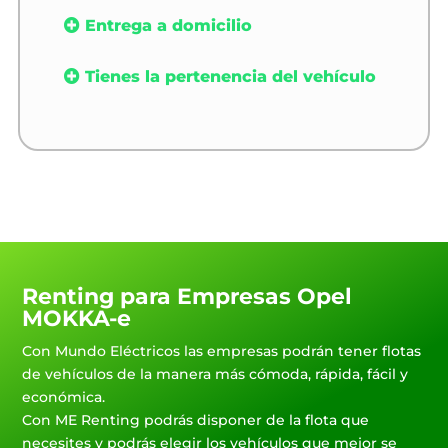
Entrega a domicilio
Tienes la pertenencia del vehículo
Renting para Empresas Opel
MOKKA-e
Con Mundo Eléctricos las empresas podrán tener flotas
de vehículos de la manera más cómoda, rápida, fácil y
económica.
Con ME Renting podrás disponer de la flota que
necesites y podrás elegir los vehículos que mejor se