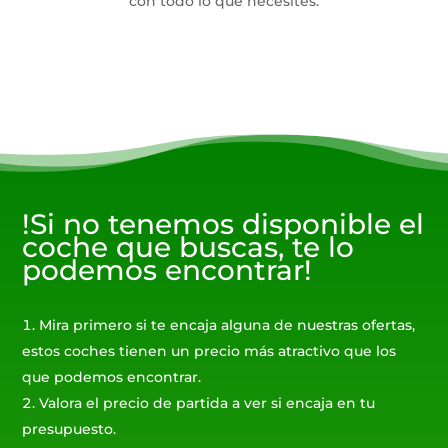
con todo lo que necesites.
!Si no tenemos disponible el
coche que buscas, te lo
podemos encontrar!
Mira primero si te encaja alguna de nuestras ofertas,
estos coches tienen un precio más atractivo que los
que podemos encontrar.
Valora el precio de partida a ver si encaja en tu
presupuesto.