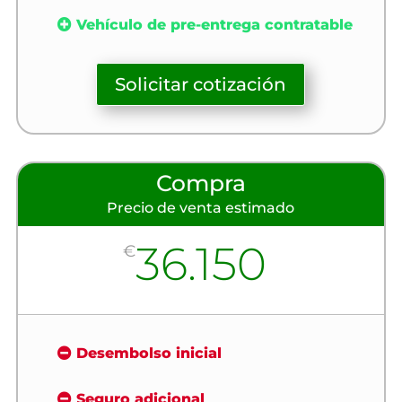
Vehículo de pre-entrega contratable
Solicitar cotización
Compra
Precio de venta estimado
36.150
€
Desembolso inicial
Seguro adicional