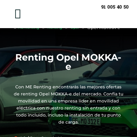
91 005 40 50

Opel MOKKA-e

ME Renting
5
Renting
5
Opel
5
Renting Opel MOKKA-
e
Con ME Renting encontrarás las mejores ofertas
de renting Opel MOKKA-e del mercado. Confía tu
movilidad en una empresa líder en movilidad
eléctrica con nuestro renting sin entrada y con
todo incluido, incluso la instalación de tu punto
de carga.