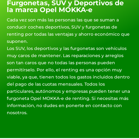
Furgonetas, SUV y Deportivos de
la marca Opel MOKKA-e
Cada vez son más las personas las que se suman a
conducir coches deportivos, SUV y furgonetas de
renting por todas las ventajas y ahorro económico que
suponen.
Los SUV, los deportivos y las furgonetas son vehículos
muy caros de mantener. Las reparaciones y arreglos
son tan caros que no todas las personas pueden
permitírselo. Por ello, el renting es una opción muy
viable, ya que, tienen todos los gastos incluidos dentro
del pago de las cuotas mensuales. Todos los
particulares, autónomos y empresas pueden tener una
furgoneta Opel MOKKA-e de renting. Si necesitas más
información, no dudes en ponerte en contacto con
nosotros.