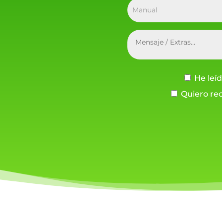
He leíd
Quiero rec