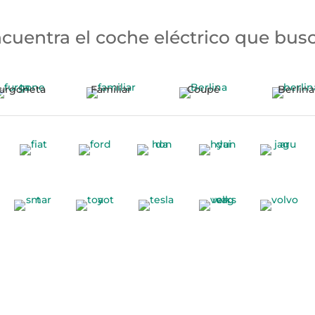
cuentra el coche eléctrico que bus
urgoneta
Familiar
Coupé
Berlina