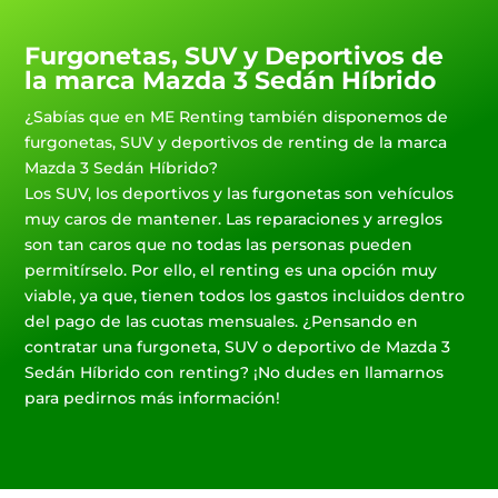
Furgonetas, SUV y Deportivos de
la marca Mazda 3 Sedán Híbrido
¿Sabías que en ME Renting también disponemos de
furgonetas, SUV y deportivos de renting de la marca
Mazda 3 Sedán Híbrido?
Los SUV, los deportivos y las furgonetas son vehículos
muy caros de mantener. Las reparaciones y arreglos
son tan caros que no todas las personas pueden
permitírselo. Por ello, el renting es una opción muy
viable, ya que, tienen todos los gastos incluidos dentro
del pago de las cuotas mensuales. ¿Pensando en
contratar una furgoneta, SUV o deportivo de Mazda 3
Sedán Híbrido con renting? ¡No dudes en llamarnos
para pedirnos más información!