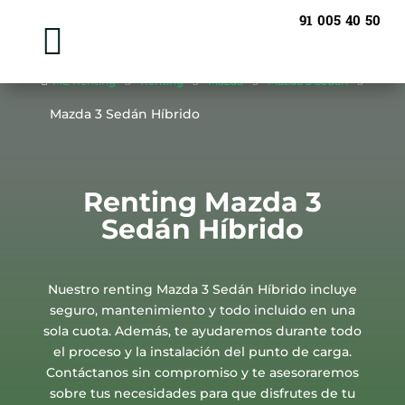
91 005 40 50


ME Renting
5
Renting
5
Mazda
5
Mazda 3 Sedán
5
Mazda 3 Sedán Híbrido
Renting Mazda 3
Sedán Híbrido
Nuestro renting Mazda 3 Sedán Híbrido incluye
seguro, mantenimiento y todo incluido en una
sola cuota. Además, te ayudaremos durante todo
el proceso y la instalación del punto de carga.
Contáctanos sin compromiso y te asesoraremos
sobre tus necesidades para que disfrutes de tu