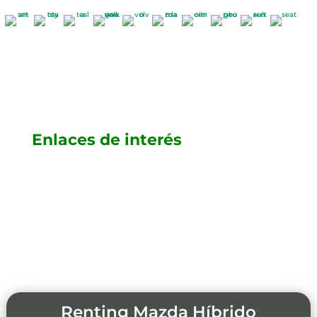
Enlaces de interés
Renting Mazda Híbrido