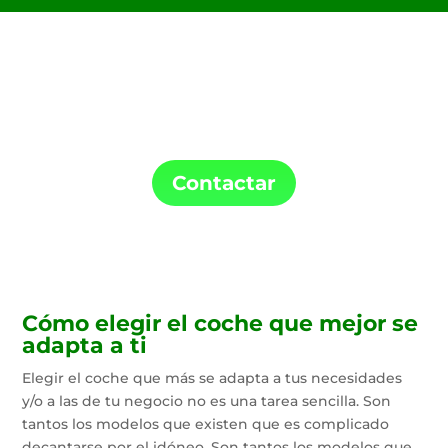
Confía en ME Renting para la instalación de
tu punto de carga y tu coche de Renting.
Contactar
Cómo elegir el coche que mejor se
adapta a ti
Elegir el coche que más se adapta a tus necesidades
y/o a las de tu negocio no es una tarea sencilla. Son
tantos los modelos que existen que es complicado
decantarse por el idóneo. Son tantos los modelos que