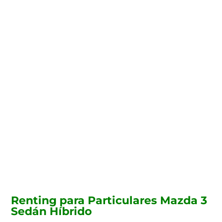
Te instalamos el
punto de carga de tu
coche eléctrico
Contacta con nosotros y te
ayudaremos con la instalación
del punto de carga para tu coche
eléctrico y te ayudaremos a
gestionar las ayudas estatales
para benefciarte de todos los
descuentos.
Renting para Particulares Mazda 3
Sedán Híbrido