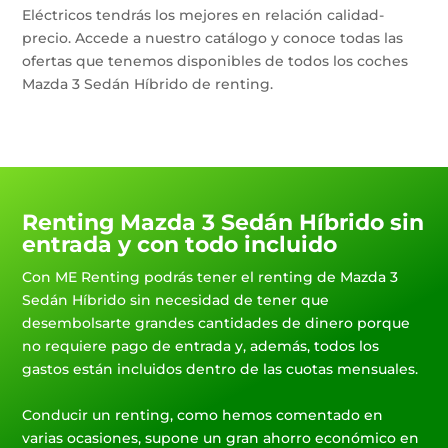
Eléctricos tendrás los mejores en relación calidad-
precio. Accede a nuestro catálogo y conoce todas las
ofertas que tenemos disponibles de todos los coches
Mazda 3 Sedán Híbrido de renting.
Renting Mazda 3 Sedán Híbrido sin
entrada y con todo incluido
Con ME Renting podrás tener el renting de Mazda 3
Sedán Híbrido sin necesidad de tener que
desembolsarte grandes cantidades de dinero porque
no requiere pago de entrada y, además, todos los
gastos están incluidos dentro de las cuotas mensuales.
Conducir un renting, como hemos comentado en
varias ocasiones, supone un gran ahorro económico en