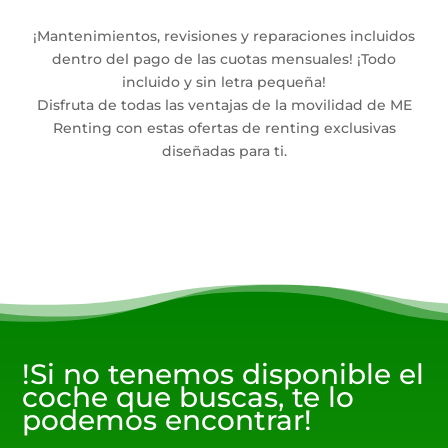
¡Mantenimientos, revisiones y reparaciones incluidos
dentro del pago de las cuotas mensuales! ¡Todo
incluido y sin letra pequeña!
Disfruta de todas las ventajas de la movilidad de ME
Renting con estas ofertas de renting exclusivas
diseñadas para ti.
!Si no tenemos disponible el
coche que buscas, te lo
podemos encontrar!