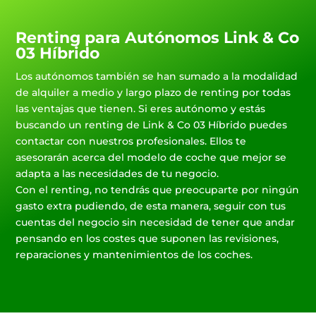
Renting para Autónomos Link & Co
03 Híbrido
Los autónomos también se han sumado a la modalidad
de alquiler a medio y largo plazo de renting por todas
las ventajas que tienen. Si eres autónomo y estás
buscando un renting de Link & Co 03 Híbrido puedes
contactar con nuestros profesionales. Ellos te
asesorarán acerca del modelo de coche que mejor se
adapta a las necesidades de tu negocio.
Con el renting, no tendrás que preocuparte por ningún
gasto extra pudiendo, de esta manera, seguir con tus
cuentas del negocio sin necesidad de tener que andar
pensando en los costes que suponen las revisiones,
reparaciones y mantenimientos de los coches.