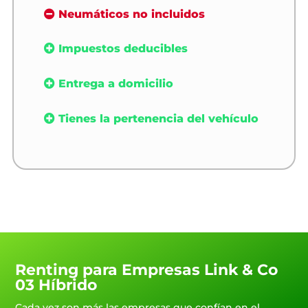
Neumáticos no incluidos
Impuestos deducibles
Entrega a domicilio
Tienes la pertenencia del vehículo
Renting para Empresas Link & Co
03 Híbrido
Cada vez son más las empresas que confían en el