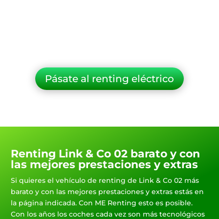
Pásate al renting eléctrico
Renting Link & Co 02 barato y con
las mejores prestaciones y extras
Si quieres el vehículo de renting de Link & Co 02 más
barato y con las mejores prestaciones y extras estás en
la página indicada. Con ME Renting esto es posible.
Con los años los coches cada vez son más tecnológicos