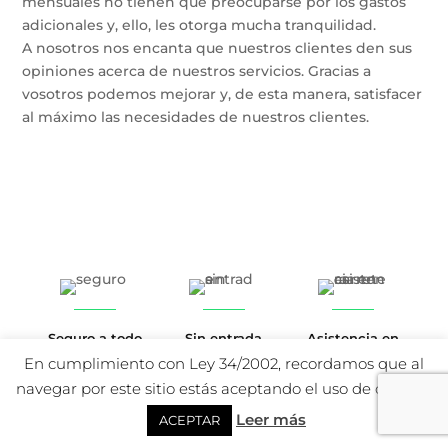
mensuales no tienen que preocuparse por los gastos
adicionales y, ello, les otorga mucha tranquilidad.
A nosotros nos encanta que nuestros clientes den sus
opiniones acerca de nuestros servicios. Gracias a
vosotros podemos mejorar y, de esta manera, satisfacer
al máximo las necesidades de nuestros clientes.
Seguro a todo
Sin entrada
Asistencia en
riesgo sin
carretera
En cumplimiento con Ley 34/2002, recordamos que al
franquicia
navegar por este sitio estás aceptando el uso de cookies.
Leer más
ACEPTAR