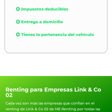
Impuestos deducibles
Entrega a domicilio
Tienes la pertenencia del vehículo
Renting para Empresas Link & Co
02
Cada vez son más las empresas que confían en el
renting de Link & Co 02 de ME Renting por todas las