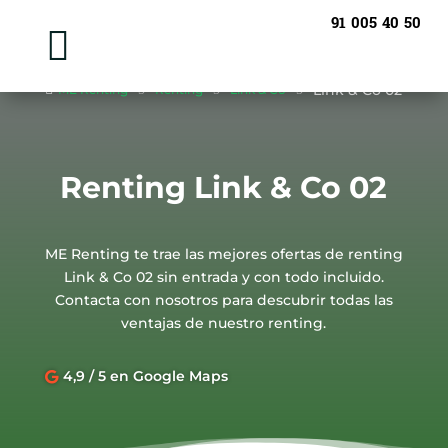
91 005 40 50

Link & Co 02

ME Renting
5
Renting
5
Link & Co
5
Renting Link & Co 02
ME Renting te trae las mejores ofertas de renting
Link & Co 02 sin entrada y con todo incluido.
Contacta con nosotros para descubrir todas las
ventajas de nuestro renting.
4,9 / 5 en Google Maps
