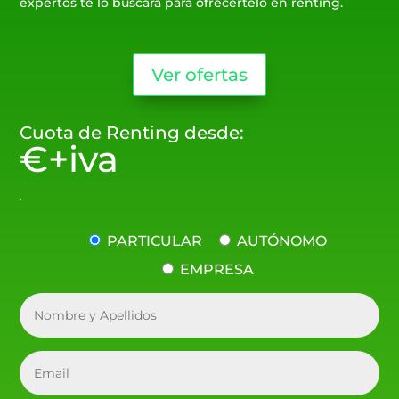
expertos te lo buscará para ofrecertelo en renting.
Ver ofertas
Cuota de Renting desde:
€+iva
PARTICULAR
AUTÓNOMO
EMPRESA