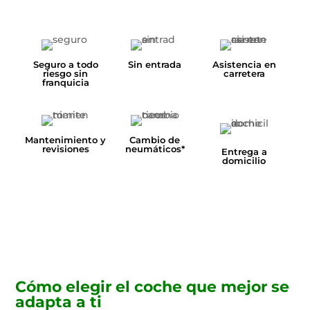
Seguro a todo
Sin entrada
Asistencia en
riesgo sin
carretera
franquicia
Mantenimiento y
Cambio de
revisiones
neumáticos*
Entrega a
domicilio
Cómo elegir el coche que mejor se
adapta a ti