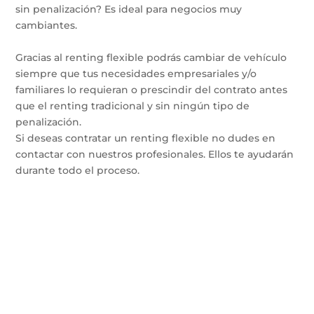
sin penalización? Es ideal para negocios muy
cambiantes.
Gracias al renting flexible podrás cambiar de vehículo
siempre que tus necesidades empresariales y/o
familiares lo requieran o prescindir del contrato antes
que el renting tradicional y sin ningún tipo de
penalización.
Si deseas contratar un renting flexible no dudes en
contactar con nuestros profesionales. Ellos te ayudarán
durante todo el proceso.
Confía en ME Renting para la instalación de
tu punto de carga y tu coche de Renting.