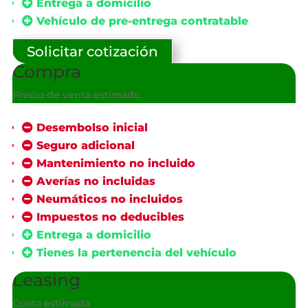
Entrega a domicilio
Vehículo de pre-entrega contratable
Solicitar cotización
Compra
Precio de venta estimado
€
Desembolso inicial
Seguro adicional
Mantenimiento no incluido
Averías no incluidas
Neumáticos no incluidos
Impuestos no deducibles
Entrega a domicilio
Tienes la pertenencia del vehículo
Leasing
Cuota estimada