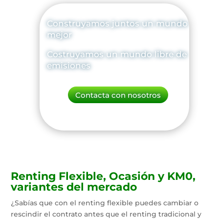
Construyamos juntos un mundo
mejor
Costruyamos un mundo libre de
emisiones
Contacta con nosotros
Renting Flexible, Ocasión y KM0,
variantes del mercado
¿Sabías que con el renting flexible puedes cambiar o
rescindir el contrato antes que el renting tradicional y