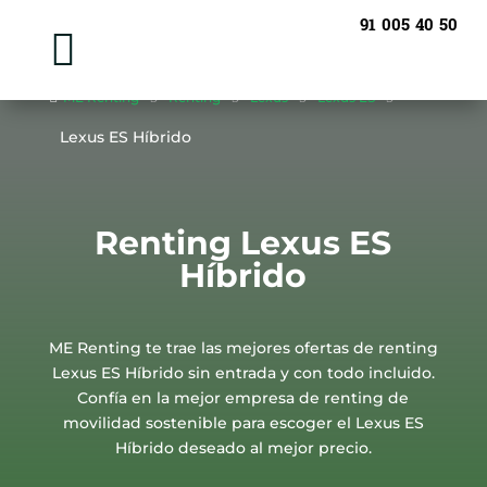
91 005 40 50


ME Renting
5
Renting
5
Lexus
5
Lexus ES
5
Lexus ES Híbrido
Renting Lexus ES
Híbrido
ME Renting te trae las mejores ofertas de renting
Lexus ES Híbrido sin entrada y con todo incluido.
Confía en la mejor empresa de renting de
movilidad sostenible para escoger el Lexus ES
Híbrido deseado al mejor precio.