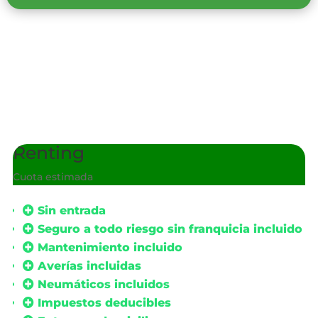
Renting
Cuota estimada
iva
Sin entrada
Seguro a todo riesgo sin franquicia incluido
Mantenimiento incluido
Averías incluidas
Neumáticos incluidos
Impuestos deducibles