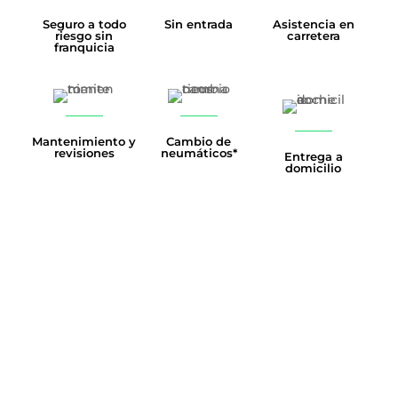
Seguro a todo
Sin entrada
Asistencia en
riesgo sin
carretera
franquicia
Mantenimiento y
Cambio de
revisiones
neumáticos*
Entrega a
domicilio