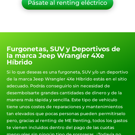
Pásate al renting eléctrico
Furgonetas, SUV y Deportivos de
la marca Jeep Wrangler 4Xe
Híbrido
Si lo que deseas es una furgoneta, SUV y/o un deportivo
de la marca Jeep Wrangler 4Xe Híbrido estás en el sitio
adecuado. Podrás conseguirlo sin necesidad de
desembolsarte grandes cantidades de dinero y de la
manera más rápida y sencilla. Este tipo de vehículo
tiene unos costes de reparaciones y mantenimientos
tan elevados que pocas personas pueden permitírselo
pero, gracias al renting de ME Renting, todos los gastos
te vienen incluidos dentro del pago de las cuotas
mensuales sin ningún tipo de sorpresas. ¿Todavía no