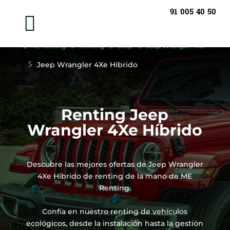
91 005 40 50


ME Renting
5
Renting
5
Jeep
5
Jeep Wrangler 4Xe
Jeep Wrangler 4Xe Híbrido
5
Renting Jeep
Wrangler 4Xe Híbrido
Descubre las mejores ofertas de Jeep Wrangler
4Xe Híbrido de renting de la mano de ME
Renting.
Confía en nuestro renting de vehículos
ecológicos, desde la instalación hasta la gestión