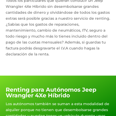
Todos los particulares que quieran conducir un Jeep
Wrangler 4Xe Híbrido sin desembolsarse grandes
cantidades de dinero y olvidándose de todos los gastos
extras será posible gracias a nuestro servicio de renting.
¿Sabías que los gastos de reparaciones,
mantenimiento, cambio de neumáticos, ITV, seguro a
todo riesgo y mucho más lo tienes incluido dentro del
pago de las cuotas mensuales? Además, si guardas tu
factura podrás desgravarte el I.V.A cuando hagas la
declaración de la renta.
Renting para Autónomos Jeep
Wrangler 4Xe Híbrido
Los autónomos también se suman a esta modalidad de
alquiler porque no tienen que desembolsarse grandes
cantidades y pueden tener un vehículo durante unos