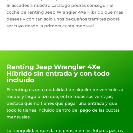
Si accedes a nuestro catálogo podrás conseguir el
coche de renting Jeep Wrangler 4Xe Híbrido que más
desees y con tan solo unos pequeños trámites podrá
ser tuyo desde la primera cuota mensual.
Renting Jeep Wrangler 4Xe
Híbrido sin entrada y con todo
incluido
El renting es una modalidad de alquiler de vehículos a
medio y largo plazo que, entre todas sus ventajas,
destaca que no tienes que pagar una entrada y que
todo lo tienes incluido dentro del pago de las cuotas
mensuales.
La tranquilidad que da no pensar en los futuros gastos