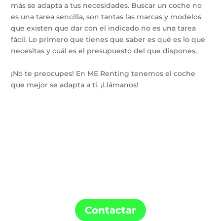
más se adapta a tus necesidades. Buscar un coche no
es una tarea sencilla, son tantas las marcas y modelos
que existen que dar con el indicado no es una tarea
fácil. Lo primero que tienes que saber es qué es lo que
necesitas y cuál es el presupuesto del que dispones.
¡No te preocupes! En ME Renting tenemos el coche
que mejor se adapta a ti. ¡Llámanos!
Confía en ME Renting para la instalación de
tu punto de carga y tu coche de Renting.
Contactar