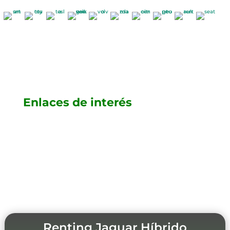
Enlaces de interés
Renting Jaguar Híbrido