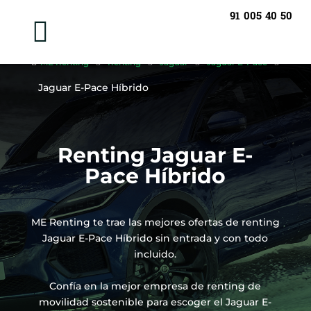
91 005 40 50


ME Renting
5
Renting
5
Jaguar
5
Jaguar E-Pace
5
Jaguar E-Pace Híbrido
Renting Jaguar E-
Pace Híbrido
ME Renting te trae las mejores ofertas de renting
Jaguar E-Pace Híbrido sin entrada y con todo
incluido.
Confía en la mejor empresa de renting de
movilidad sostenible para escoger el Jaguar E-