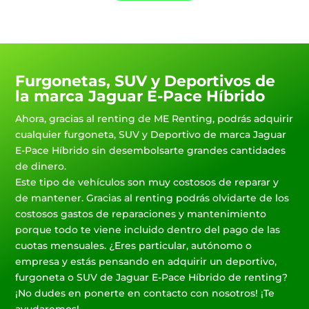
Furgonetas, SUV y Deportivos de
la marca Jaguar E-Pace Híbrido
Ahora, gracias al renting de ME Renting, podrás adquirir
cualquier furgoneta, SUV y Deportivo de marca Jaguar
E-Pace Híbrido sin desembolsarte grandes cantidades
de dinero.
Este tipo de vehículos son muy costosos de reparar y
de mantener. Gracias al renting podrás olvidarte de los
costosos gastos de reparaciones y mantenimiento
porque todo te viene incluido dentro del pago de las
cuotas mensuales. ¿Eres particular, autónomo o
empresa y estás pensando en adquirir un deportivo,
furgoneta o SUV de Jaguar E-Pace Híbrido de renting?
¡No dudes en ponerte en contacto con nosotros! ¡Te