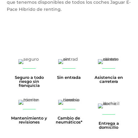
que tenemos disponibles de todos los coches Jaguar E-
Pace Híbrido de renting.
Seguro a todo
Sin entrada
Asistencia en
riesgo sin
carretera
franquicia
Mantenimiento y
Cambio de
revisiones
neumáticos*
Entrega a
domicilio