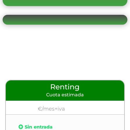
Renting
Cuota estimada
€/mes+iva
Sin entrada