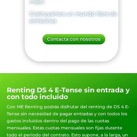
mejor
Costruyamos un mundo libre de
emisiones
Contacta con nosotros
Renting DS 4 E-Tense sin entrada y
con todo incluido
Con ME Renting podrás disfrutar del renting de DS 4 E-
Tense sin necesidad de pagar entradas y con todos los
gastos incluidos dentro del pago de las cuotas
mensuales. Estas cuotas mensuales son fijas durante
todo el periodo del contrato. Esto supone, a la larga, un