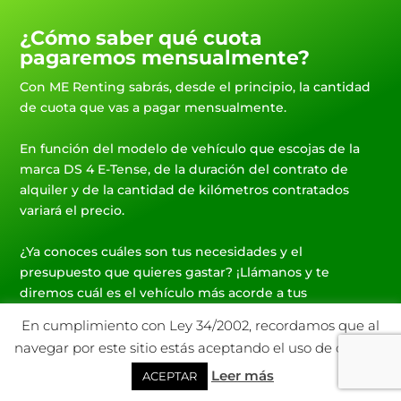
¿Cómo saber qué cuota
pagaremos mensualmente?
Con ME Renting sabrás, desde el principio, la cantidad
de cuota que vas a pagar mensualmente.
En función del modelo de vehículo que escojas de la
marca DS 4 E-Tense, de la duración del contrato de
alquiler y de la cantidad de kilómetros contratados
variará el precio.
¿Ya conoces cuáles son tus necesidades y el
presupuesto que quieres gastar? ¡Llámanos y te
diremos cuál es el vehículo más acorde a tus
necesidades y preferencias!
En cumplimiento con Ley 34/2002, recordamos que al
navegar por este sitio estás aceptando el uso de cookies.
Leer más
ACEPTAR