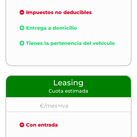
Impuestos no deducibles
Entrega a domicilio
Tienes la pertenencia del vehículo
Leasing
Cuota estimada
€/mes+iva
Con entrada