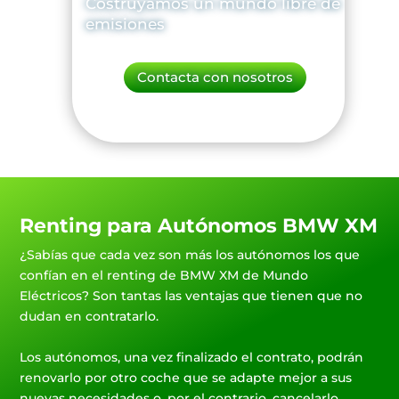
Costruyamos un mundo libre de
emisiones
Contacta con nosotros
Renting para Autónomos BMW XM
¿Sabías que cada vez son más los autónomos los que
confían en el renting de BMW XM de Mundo
Eléctricos? Son tantas las ventajas que tienen que no
dudan en contratarlo.
Los autónomos, una vez finalizado el contrato, podrán
renovarlo por otro coche que se adapte mejor a sus
nuevas necesidades o, por el contrario, cancelarlo.