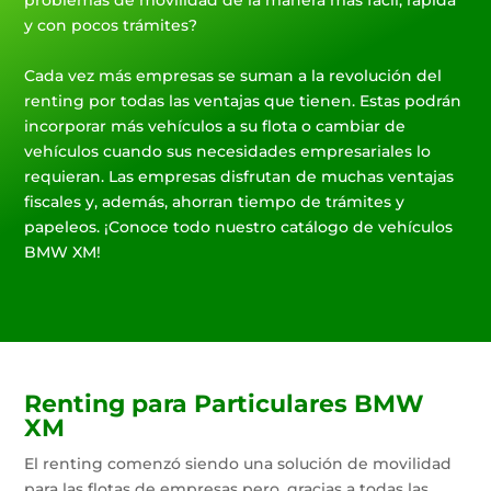
problemas de movilidad de la manera más fácil, rápida
y con pocos trámites?
Cada vez más empresas se suman a la revolución del
renting por todas las ventajas que tienen. Estas podrán
incorporar más vehículos a su flota o cambiar de
vehículos cuando sus necesidades empresariales lo
requieran. Las empresas disfrutan de muchas ventajas
fiscales y, además, ahorran tiempo de trámites y
papeleos. ¡Conoce todo nuestro catálogo de vehículos
BMW XM!
Renting para Particulares BMW
XM
El renting comenzó siendo una solución de movilidad
para las flotas de empresas pero, gracias a todas las