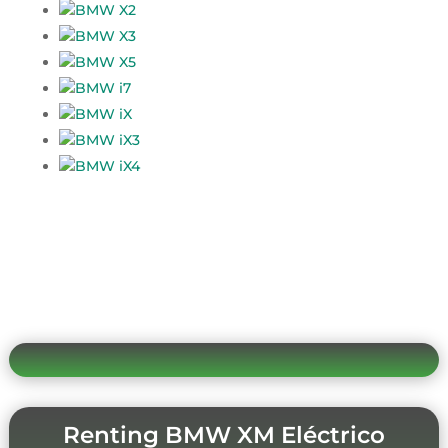
BMW X2
BMW X3
BMW X5
BMW i7
BMW iX
BMW iX3
BMW iX4
Renting BMW XM Eléctrico