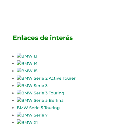
Enlaces de interés
BMW I3
BMW I4
BMW I8
BMW Serie 2 Active Tourer
BMW Serie 3
BMW Serie 3 Touring
BMW Serie 5 Berlina
BMW Serie 5 Touring
BMW Serie 7
BMW X1