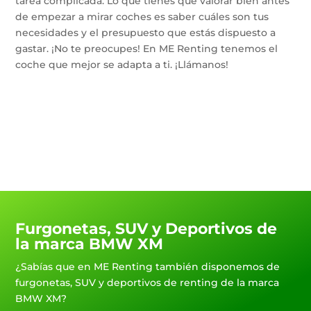
tarea complicada. Lo que tienes que valorar bien antes
de empezar a mirar coches es saber cuáles son tus
necesidades y el presupuesto que estás dispuesto a
gastar. ¡No te preocupes! En ME Renting tenemos el
coche que mejor se adapta a ti. ¡Llámanos!
Furgonetas, SUV y Deportivos de
la marca BMW XM
¿Sabías que en ME Renting también disponemos de
furgonetas, SUV y deportivos de renting de la marca
BMW XM?