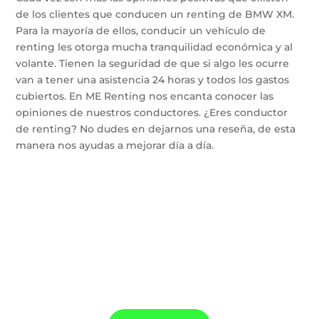
de los clientes que conducen un renting de BMW XM.
Para la mayoría de ellos, conducir un vehículo de
renting les otorga mucha tranquilidad económica y al
volante. Tienen la seguridad de que si algo les ocurre
van a tener una asistencia 24 horas y todos los gastos
cubiertos. En ME Renting nos encanta conocer las
opiniones de nuestros conductores. ¿Eres conductor
de renting? No dudes en dejarnos una reseña, de esta
manera nos ayudas a mejorar día a día.
Confía en ME Renting para la instalación de
tu punto de carga y tu coche de Renting.